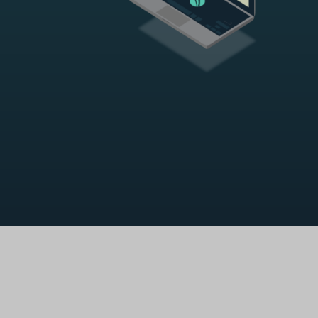
+52 55 52 82 43 73
La Firma
Equipo
contacto@cyma-mx.com
Áreas de práctica