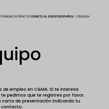
PO
ÁREAS DE PRÁCTICA
ÚNETE AL EQUIPO
ESPAÑOL
ENGLISH
quipo
s de empleo en C&MA. Si te interesa
te pedimos que te registres por favor.
 carta de presentación indicando tu
e contacto.