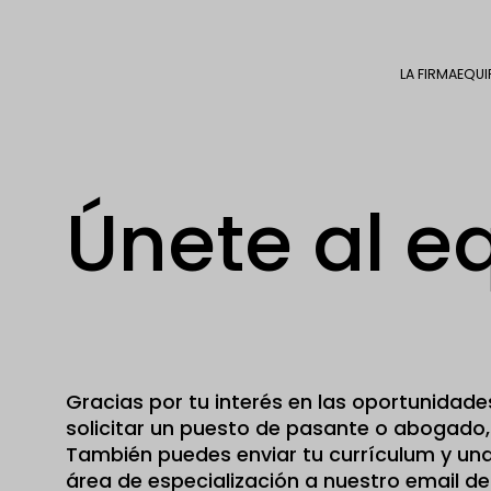
LA FIRMA
EQUI
Únete al e
Gracias por tu interés en las oportunidade
solicitar un puesto de pasante o abogado, 
También puedes enviar tu currículum y una
área de especialización a nuestro email d