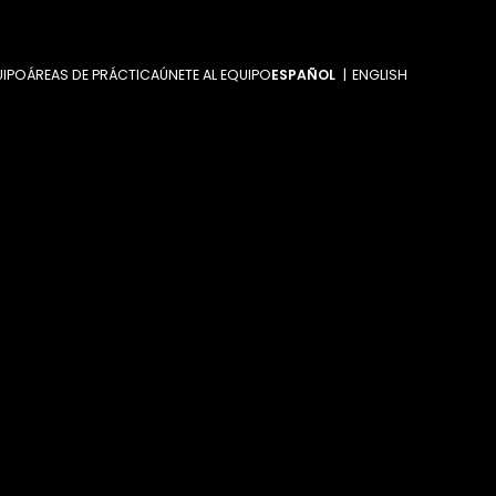
UIPO
ÁREAS DE PRÁCTICA
ÚNETE AL EQUIPO
ESPAÑOL
ENGLISH