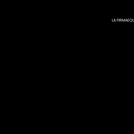
LA FIRMA
EQ