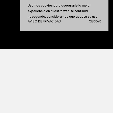
Usamos cookies para asegurarle la mejor
experiencia en nuestra web. Si continúa
navegando, consideramos que acepta su uso.
AVISO DE PRIVACIDAD
CERRAR
ACERCA DE JUAN PABLO