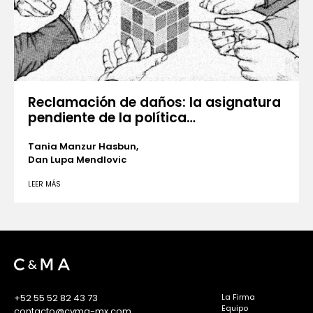
Reclamación de daños: la asignatura
pendiente de la política…
Tania Manzur Hasbun,
Dan Lupa Mendlovic
LEER MÁS
+52 55 52 82 43 73
La Firma
Equipo
contacto@cyma-mx.com