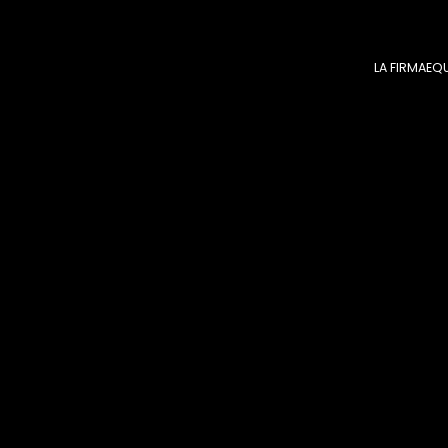
LA FIRMA
EQ