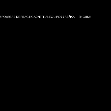
UIPO
ÁREAS DE PRÁCTICA
ÚNETE AL EQUIPO
ESPAÑOL
ENGLISH